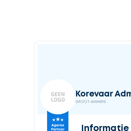
Korevaar Adm
GROOT-AMMERS
Informatie