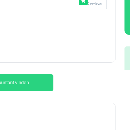
0 reviews
untant vinden