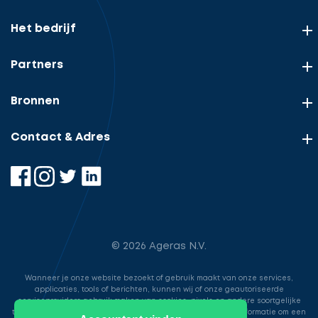
Het bedrijf
Partners
Bronnen
Contact & Adres
© 2026 Ageras N.V.
Wanneer je onze website bezoekt of gebruik maakt van onze services,
applicaties, tools of berichten, kunnen wij of onze geautoriseerde
serviceproviders gebruik maken van cookies, pixels en andere soortgelijke
technologieën. Deze worden gebruikt voor het opslaan van informatie om een