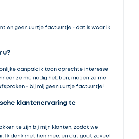
ant en geen uurtje factuurtje - dat is waar ik
 u?
nlijke aanpak: ik toon oprechte interesse
wanneer ze me nodig hebben, mogen ze me
fspraken - bij mij geen uurtje factuurtje!
sche klantenervaring te
kken te zijn bij mijn klanten, zodat we
r. Ik denk met hen mee, en dat gaat zoveel