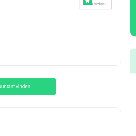
1 reviews
untant vinden