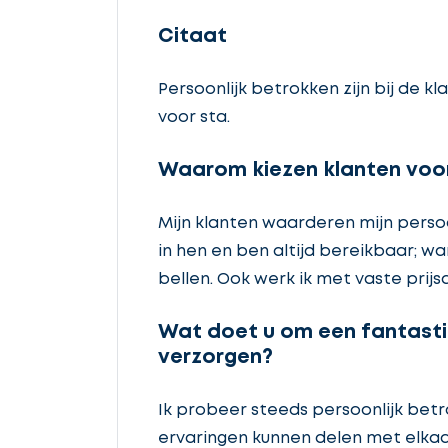
Citaat
Persoonlijk betrokken zijn bij de kl
voor sta.
Waarom kiezen klanten voor
Mijn klanten waarderen mijn persoo
in hen en ben altijd bereikbaar; 
bellen. Ook werk ik met vaste prijsa
Wat doet u om een fantasti
verzorgen?
Ik probeer steeds persoonlijk betro
ervaringen kunnen delen met elkaa