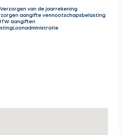
Verzorgen van de jaarrekening
rzorgen aangifte vennootschapsbelasting
BTW aangiften
sting
Loonadministratie