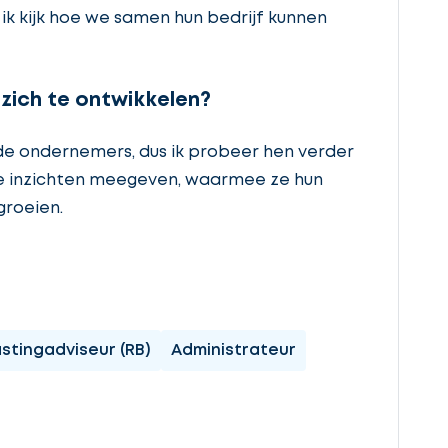
ik kijk hoe we samen hun bedrijf kunnen
 zich te ontwikkelen?
de ondernemers, dus ik probeer hen verder
uwe inzichten meegeven, waarmee ze hun
groeien.
astingadviseur (RB)
Administrateur