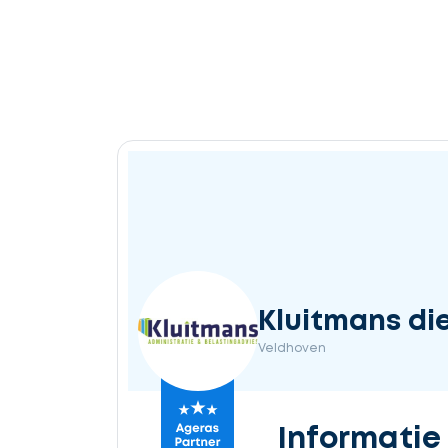
Kluitmans di
Veldhoven
Informatie