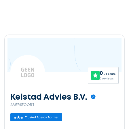
0
/ 5 stars
0 reviews
Keistad Advies B.V.
AMERSFOORT