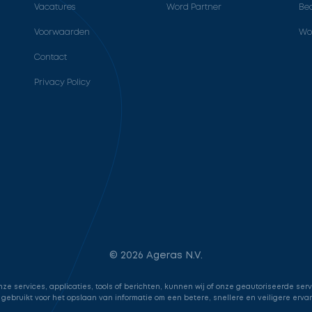
Vacatures
Word Partner
Bed
Voorwaarden
Wo
Contact
Privacy Policy
© 2026 Ageras N.V.
e services, applicaties, tools of berichten, kunnen wij of onze geautoriseerde ser
 gebruikt voor het opslaan van informatie om een betere, snellere en veiligere erva