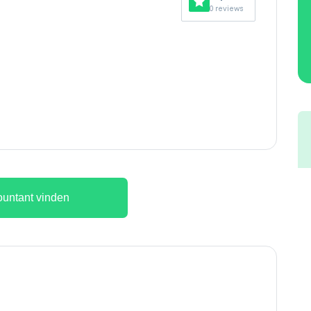
0 reviews
untant vinden