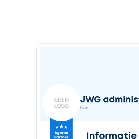
JWG administ
Goes
Informatie