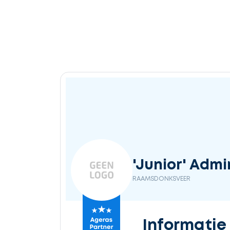
'Junior' Admi
RAAMSDONKSVEER
Informatie