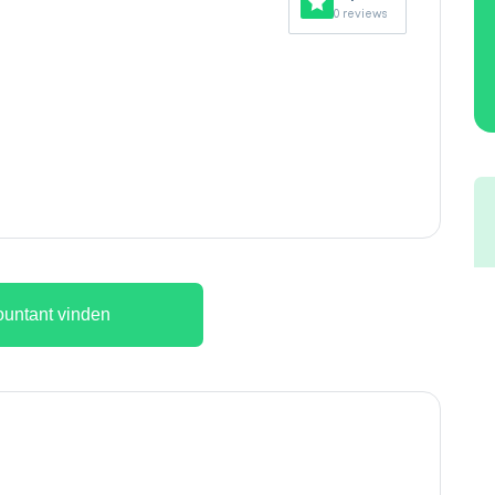
0 reviews
untant vinden