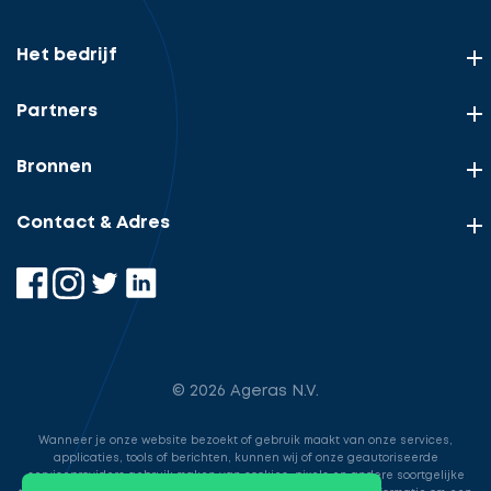
Het bedrijf
Partners
Bronnen
Contact & Adres
© 2026 Ageras N.V.
Wanneer je onze website bezoekt of gebruik maakt van onze services,
applicaties, tools of berichten, kunnen wij of onze geautoriseerde
serviceproviders gebruik maken van cookies, pixels en andere soortgelijke