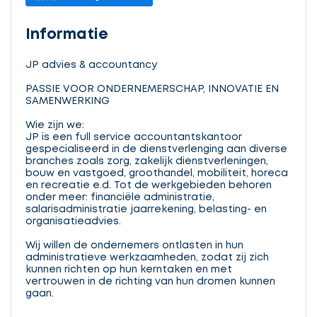
Informatie
JP advies & accountancy
PASSIE VOOR ONDERNEMERSCHAP, INNOVATIE EN
SAMENWERKING
Wie zijn we:
JP is een full service accountantskantoor
gespecialiseerd in de dienstverlenging aan diverse
branches zoals zorg, zakelijk dienstverleningen,
bouw en vastgoed, groothandel, mobiliteit, horeca
en recreatie e.d. Tot de werkgebieden behoren
onder meer: financiële administratie,
salarisadministratie jaarrekening, belasting- en
organisatieadvies.
Wij willen de ondernemers ontlasten in hun
administratieve werkzaamheden, zodat zij zich
kunnen richten op hun kerntaken en met
vertrouwen in de richting van hun dromen kunnen
gaan.