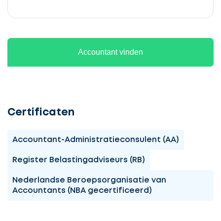
Accountant vinden
Certificaten
Accountant-Administratieconsulent (AA)
Register Belastingadviseurs (RB)
Nederlandse Beroepsorganisatie van
Accountants (NBA gecertificeerd)
Ontvang
gratis