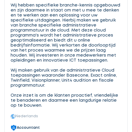
Wij hebben specifieke branche-kennis opgebouwd
en zijn daarmee in staat om met u mee te denken
en te werken aan een oplossing voor uw
specifieke uitdagingen. Hierbij maken we gebruik
van branche specifieke administratieve
programmatuur in de cloud. Met deze cloud
programma's wordt het administratieve proces
geoptimaliseerd en biedt dit u online
bedrijfsinformatie. Wij verkorten de doorlooptijd
van het proces waarmee we de prijzen laag
houden. Wij investeren in onze medewerkers met
opleidingen en innovatieve ICT toepassingen.
Wij maken gebruik van de administratieve Cloud
toepassingen waaronder Basecone, Exact online,
Twinfield, Visionplanner, Unit4 audition en fiscale
programmatuur.
Onze inzet is om de klanten proactief, vriendelijke
te benaderen en daarmee een langdurige relatie
op te bouwen.
Nederlands
Accountant