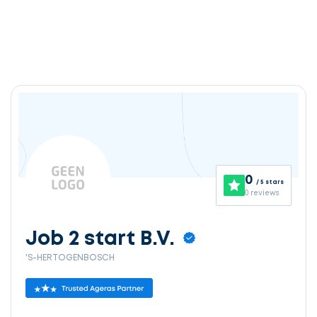
0
/ 5 stars
0 reviews
Job 2 start B.V.
'S-HERTOGENBOSCH