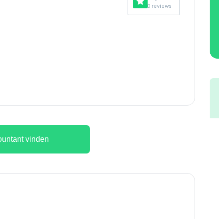
0 reviews
untant vinden