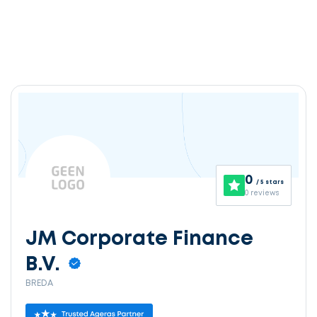
0
/ 5 stars
0 reviews
JM Corporate Finance
B.V.
BREDA