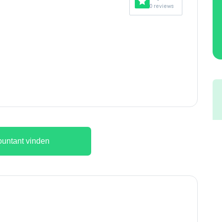
0 reviews
untant vinden