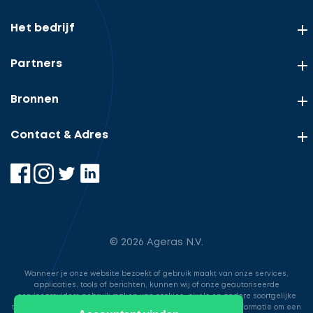
Het bedrijf
Partners
Bronnen
Contact & Adres
© 2026 Ageras N.V.
Wanneer je onze website bezoekt of gebruik maakt van onze services,
applicaties, tools of berichten, kunnen wij of onze geautoriseerde
serviceproviders gebruik maken van cookies, pixels en andere soortgelijke
technologieën. Deze worden gebruikt voor het opslaan van informatie om een