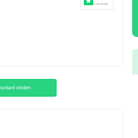
0 reviews
untant vinden