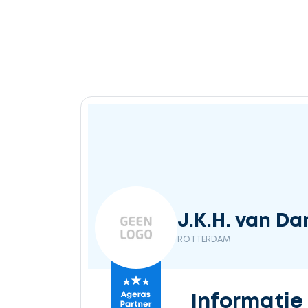
J.K.H. van Da
ROTTERDAM
Informatie