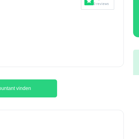
0 reviews
untant vinden