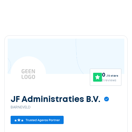
0
/ 5 stars
0 reviews
JF Administraties B.V.
BARNEVELD