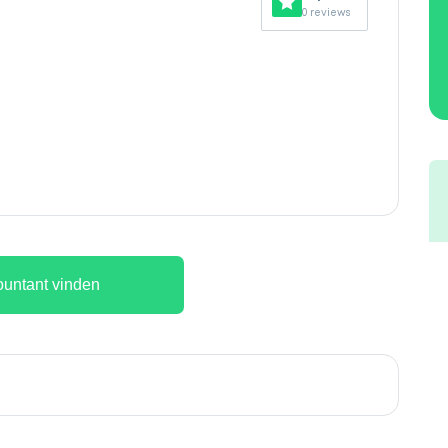
0 reviews
untant vinden