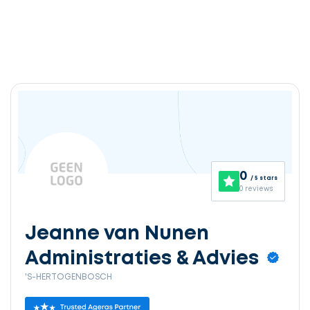
0
/ 5 stars
0 reviews
Jeanne van Nunen
Administraties & Advies
'S-HERTOGENBOSCH