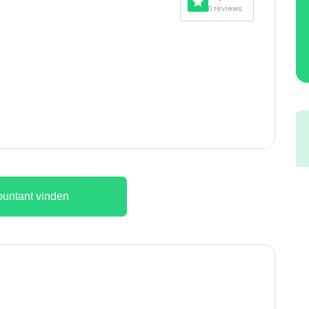
0 reviews
untant vinden