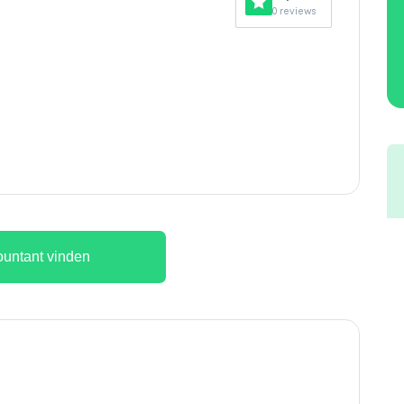
0 reviews
untant vinden