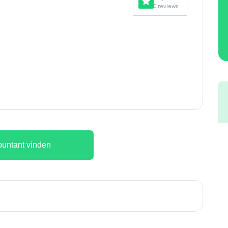
0 reviews
untant vinden