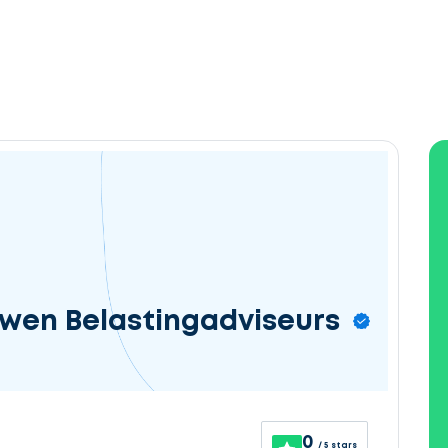
wen Belastingadviseurs
0
/ 5 stars