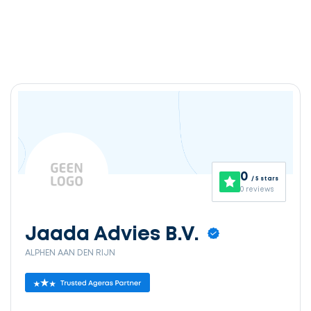
0
/ 5 stars
0 reviews
Jaada Advies B.V.
ALPHEN AAN DEN RIJN