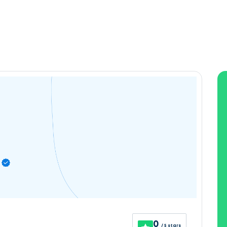
0
/ 5 stars