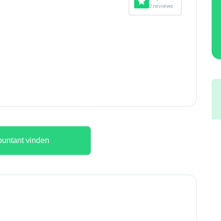
0 reviews
untant vinden