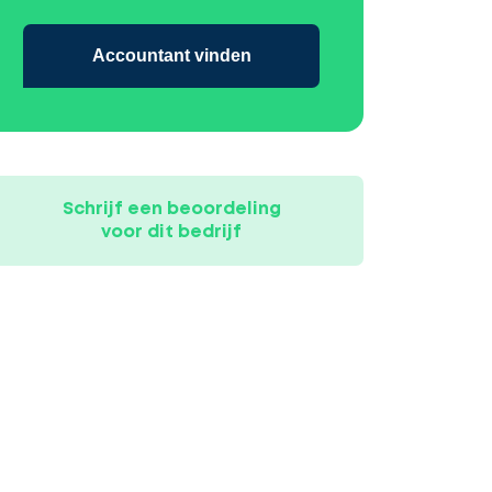
Accountant vinden
Schrijf een beoordeling
voor dit bedrijf