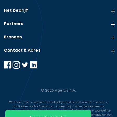
Het bedrijf
Partners
Bronnen
Contact & Adres
© 2026 Ageras N.V.
Wanneer je onze website bezoekt of gebruik maakt van onze services,
applicaties, tools of berichten, kunnen wij of onze geautoriseerde
serviceproviders gebruik maken van cookies, pixels en andere soortgelijke
technologieën. Deze worden gebruikt voor het opslaan van informatie om een