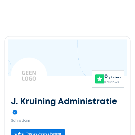
0
/ 5 stars
0 reviews
J. Kruining Administratie
Schiedam