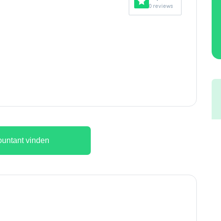
0 reviews
untant vinden