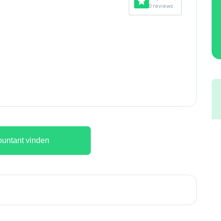
0 reviews
untant vinden