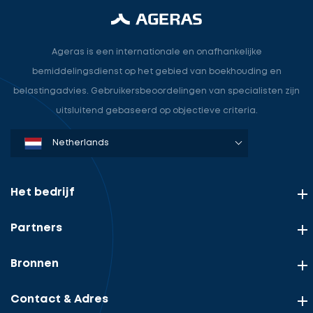
Ageras is een internationale en onafhankelijke
bemiddelingsdienst op het gebied van boekhouding en
belastingadvies. Gebruikersbeoordelingen van specialisten zijn
uitsluitend gebaseerd op objectieve criteria.
Denmark
Sweden
Norway
Netherlands
Germany
USA
Het bedrijf
Partners
Bronnen
Contact & Adres