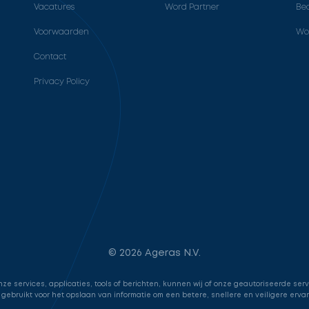
Vacatures
Word Partner
Bed
Voorwaarden
Wo
Contact
Privacy Policy
© 2026 Ageras N.V.
e services, applicaties, tools of berichten, kunnen wij of onze geautoriseerde ser
 gebruikt voor het opslaan van informatie om een betere, snellere en veiligere erva