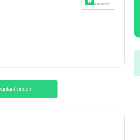
0 reviews
untant vinden