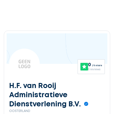
0
/ 5 stars
0 reviews
H.F. van Rooij
Administratieve
Dienstverlening B.V.
OOSTERLAND