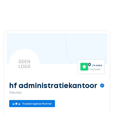
0
/ 5 stars
0 reviews
hf administratiekantoor
Vleuten