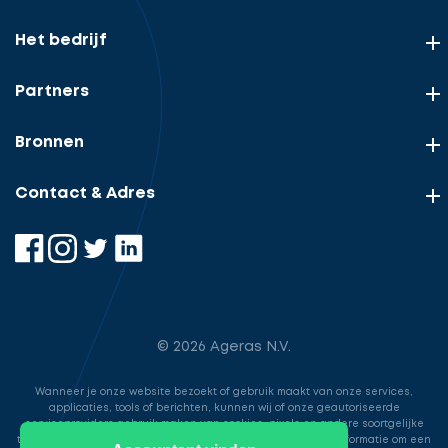
Het bedrijf
Partners
Bronnen
Contact & Adres
© 2026 Ageras N.V.
Wanneer je onze website bezoekt of gebruik maakt van onze services,
applicaties, tools of berichten, kunnen wij of onze geautoriseerde
serviceproviders gebruik maken van cookies, pixels en andere soortgelijke
technologieën. Deze worden gebruikt voor het opslaan van informatie om een