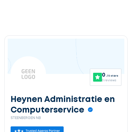
0
/ 5 stars
0 reviews
Heynen Administratie en
Computerservice
STEENBERGEN NB