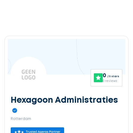
0
/ 5 stars
0 reviews
Hexagoon Administraties
Rotterdam