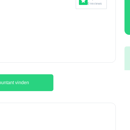
0 reviews
untant vinden