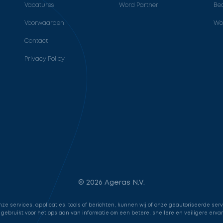
Vacatures
Word Partner
Bed
Voorwaarden
Wo
Contact
Privacy Policy
© 2026 Ageras N.V.
e services, applicaties, tools of berichten, kunnen wij of onze geautoriseerde ser
 gebruikt voor het opslaan van informatie om een betere, snellere en veiligere erva