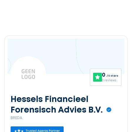
0
/ 5 stars
0 reviews
Hessels Financieel
Forensisch Advies B.V.
BREDA