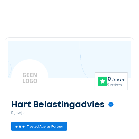
0
/ 5 stars
0 reviews
Hart Belastingadvies
Rijswijk