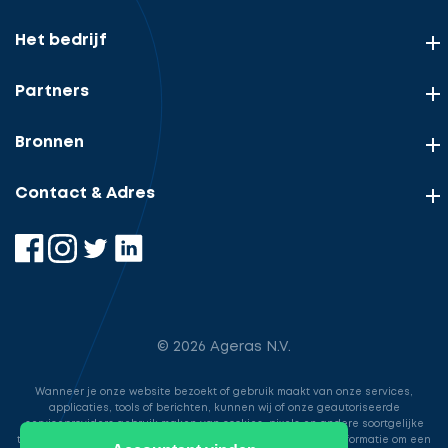
Het bedrijf
Partners
Bronnen
Contact & Adres
© 2026 Ageras N.V.
Wanneer je onze website bezoekt of gebruik maakt van onze services,
applicaties, tools of berichten, kunnen wij of onze geautoriseerde
serviceproviders gebruik maken van cookies, pixels en andere soortgelijke
technologieën. Deze worden gebruikt voor het opslaan van informatie om een