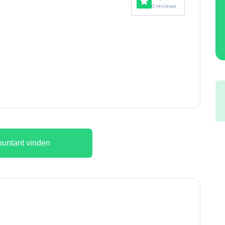
0 reviews
untant vinden