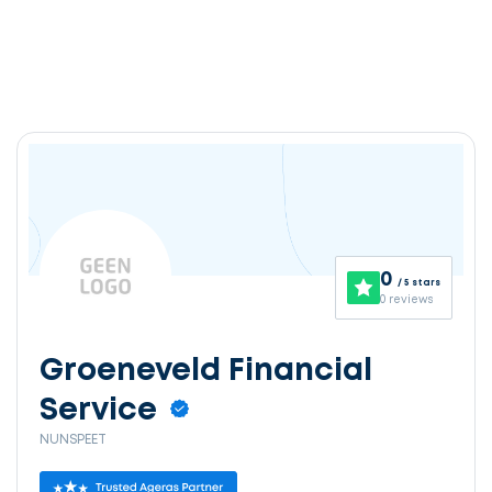
0
/ 5 stars
0 reviews
Groeneveld Financial
Service
NUNSPEET