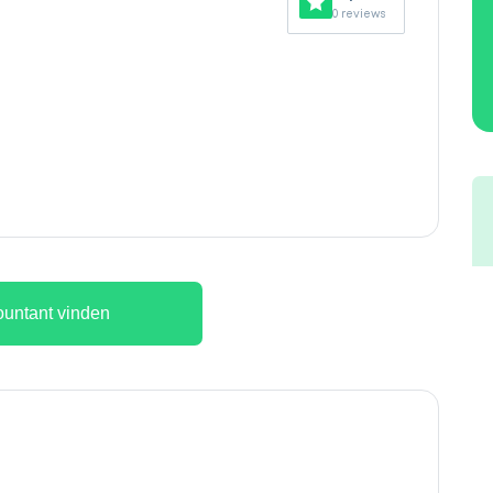
0 reviews
untant vinden