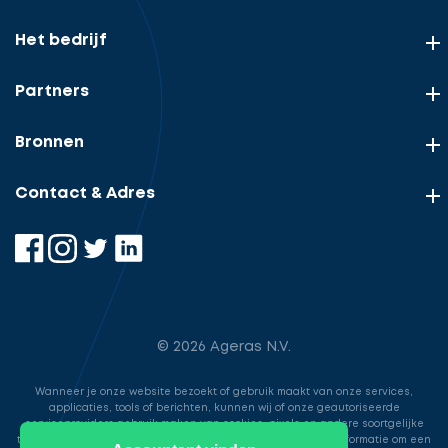
Het bedrijf
Partners
Bronnen
Contact & Adres
© 2026 Ageras N.V.
Wanneer je onze website bezoekt of gebruik maakt van onze services,
applicaties, tools of berichten, kunnen wij of onze geautoriseerde
serviceproviders gebruik maken van cookies, pixels en andere soortgelijke
technologieën. Deze worden gebruikt voor het opslaan van informatie om een