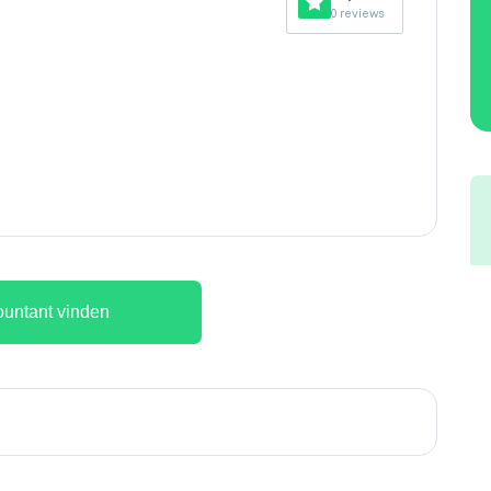
0 reviews
untant vinden