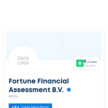
0
/ 5 stars
0 reviews
Fortune Financial
Assessment B.V.
BREDA