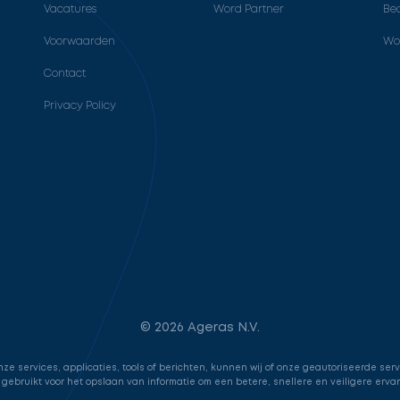
Vacatures
Word Partner
Bed
Voorwaarden
Wo
Contact
Privacy Policy
© 2026 Ageras N.V.
e services, applicaties, tools of berichten, kunnen wij of onze geautoriseerde ser
 gebruikt voor het opslaan van informatie om een betere, snellere en veiligere erva