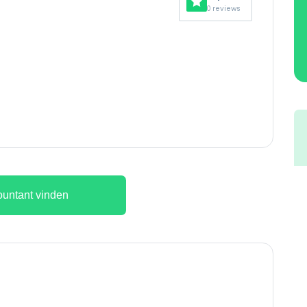
0 reviews
untant vinden