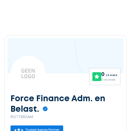
0
/ 5 stars
0 reviews
Force Finance Adm. en
Belast.
ROTTERDAM