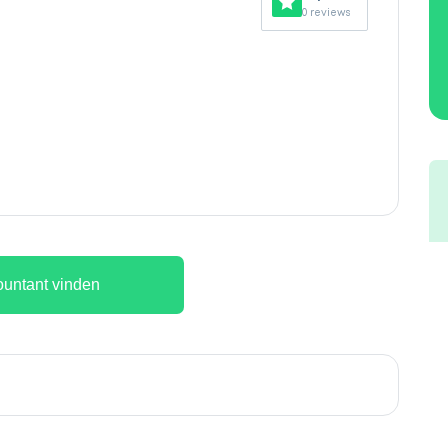
0 reviews
untant vinden