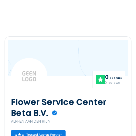
0
/ 5 stars
0 reviews
Flower Service Center
Beta B.V.
ALPHEN AAN DEN RIJN