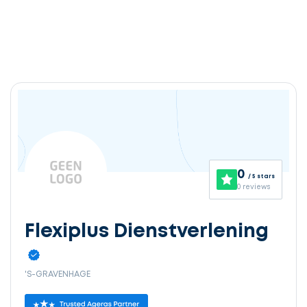
0
/ 5 stars
0 reviews
Flexiplus Dienstverlening
'S-GRAVENHAGE