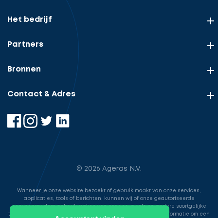
Het bedrijf
Partners
Bronnen
Contact & Adres
© 2026 Ageras N.V.
Wanneer je onze website bezoekt of gebruik maakt van onze services,
applicaties, tools of berichten, kunnen wij of onze geautoriseerde
serviceproviders gebruik maken van cookies, pixels en andere soortgelijke
technologieën. Deze worden gebruikt voor het opslaan van informatie om een