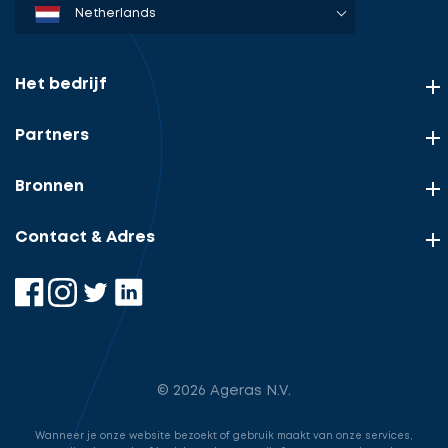
Denmark
Sweden
Norway
Netherlands
Germany
USA
Het bedrijf
Partners
Bronnen
Contact & Adres
© 2026 Ageras N.V.
Wanneer je onze website bezoekt of gebruik maakt van onze services,