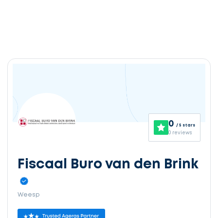
0
/ 5 stars
0 reviews
Fiscaal Buro van den Brink
Weesp