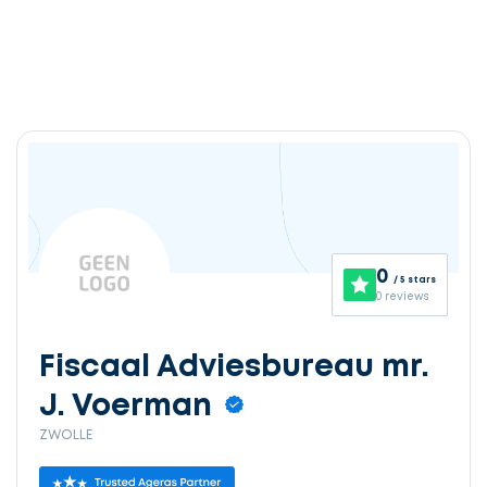
0
/ 5 stars
0 reviews
Fiscaal Adviesbureau mr.
J. Voerman
ZWOLLE