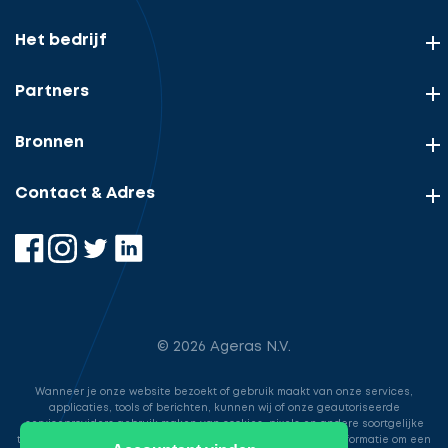
Het bedrijf
Partners
Bronnen
Contact & Adres
© 2026 Ageras N.V.
Wanneer je onze website bezoekt of gebruik maakt van onze services,
applicaties, tools of berichten, kunnen wij of onze geautoriseerde
serviceproviders gebruik maken van cookies, pixels en andere soortgelijke
technologieën. Deze worden gebruikt voor het opslaan van informatie om een